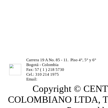
Carrera 19 A No. 85 - 11. Piso 4°, 5° y 6°
Bogotá - Colombia
Fax: 57 ( 1 ) 218 5730
Cel.: 310 214 1975
Email:
info@centro-oftalmologico85.com
Copyright © CE
COLOMBIANO LTDA, Todo