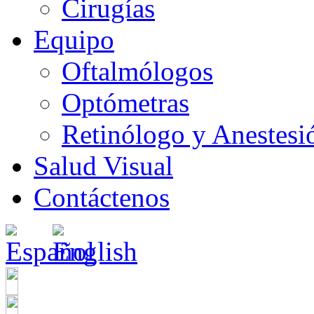
Cirugías
Equipo
Oftalmólogos
Optómetras
Retinólogo y Anestesi
Salud Visual
Contáctenos